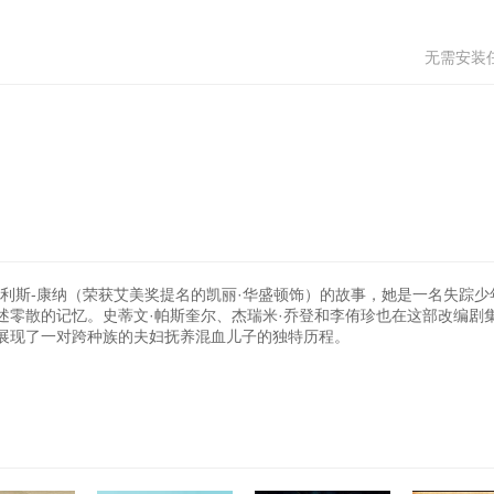
无需安装
斯-康纳（荣获艾美奖提名的凯丽·华盛顿饰）的故事，她是一名失踪少
述零散的记忆。史蒂文·帕斯奎尔、杰瑞米·乔登和李侑珍也在这部改编剧
展现了一对跨种族的夫妇抚养混血儿子的独特历程。