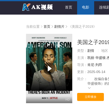
首页
电影
连续
当前位置
首页
剧情片
《美国之子2019》
美国之子201
类型：
剧情
地区
主演：
凯丽·华盛顿
导演：
肯尼·列昂
更新：
2025-05-14
简介：
改编自备受好
华盛顿饰）的
立即播放
HD