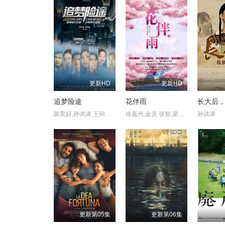
更新HD
更新HD
追梦险途
花伴雨
陈奕好,孙洪涛,王同辉,王静,罗旖凡,谢昀杉,张云馨
徐嘉州,金灵,张智,梁辉,方恩佐,陈柏润
孙洪涛
更新第05集
更新第06集