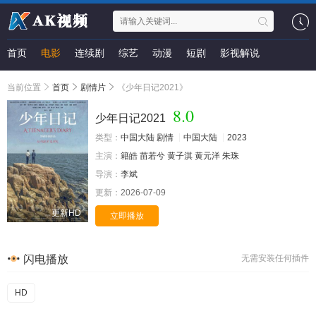
首页
电影
连续剧
综艺
动漫
短剧
影视解说
当前位置
首页
剧情片
《少年日记2021》
8.0
少年日记2021
类型：
中国大陆
剧情
中国大陆
2023
主演：
籍皓
苗若兮
黄子淇
黄元洋
朱珠
导演：
李斌
更新：
2026-07-09
更新HD
立即播放
闪电播放
无需安装任何插件
HD