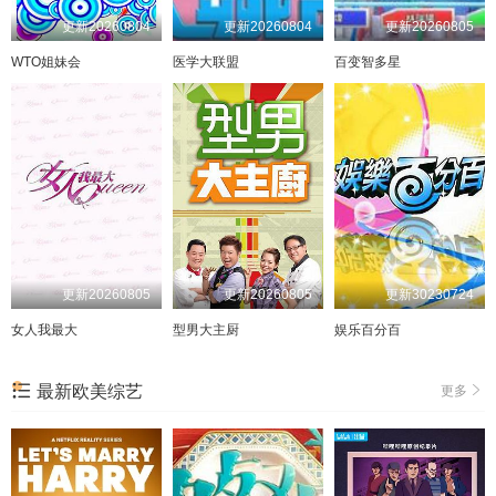
更新20260804
更新20260804
更新20260805
WTO姐妹会
医学大联盟
百变智多星
更新20260805
更新20260805
更新30230724
女人我最大
型男大主厨
娱乐百分百
最新欧美综艺
更多