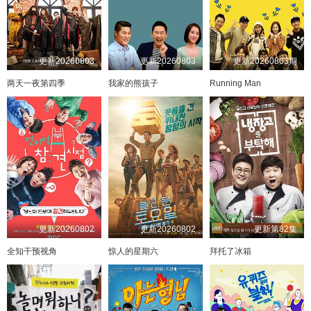
更新20260803
更新20260803
更新20260803期
两天一夜第四季
我家的熊孩子
Running Man
更新20260802
更新20260802
更新第82集
全知干预视角
惊人的星期六
拜托了冰箱