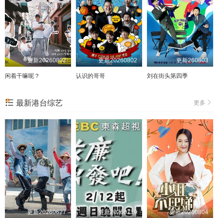
更新20260802
更新20260802
更新260803
闲着干嘛呢？
认识的哥哥
刘在街头第四季
最新港台综艺
更多
更新20260627
更新20260719
更新20260804