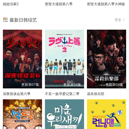
姐姐当家2
密室大逃脱第八季
密室大逃脱第八季大神版
最新日韩综艺
更多
更新第07集
更新第04集
更新第04集
深夜怪谈会第六季
不良一族寻爱记第二季
谋杀俱乐部