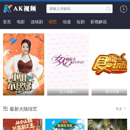
首页
电影
连续剧
综艺
动漫
短剧
影视解说
小姐不熙娣
女人我最大
食尚玩家
最新大陆综艺
更多