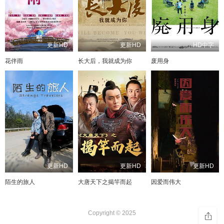
更新HD
更新HD
HD中字
花伴雨
长大后，我就成为你
废用身
更新HD
更新HD
更新HD
陌生的旅人
大唐天下之揭竿而起
因爱而伟大
Copyright © 2025