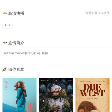
高清快播
无需安装任何插件
HD
剧情简介
Five star movies制作8月14日拜神
猜你喜欢