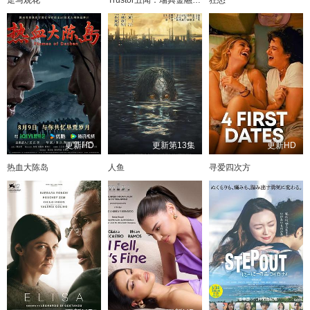
更新HD
更新第13集
更新HD
热血大陈岛
人鱼
寻爱四次方