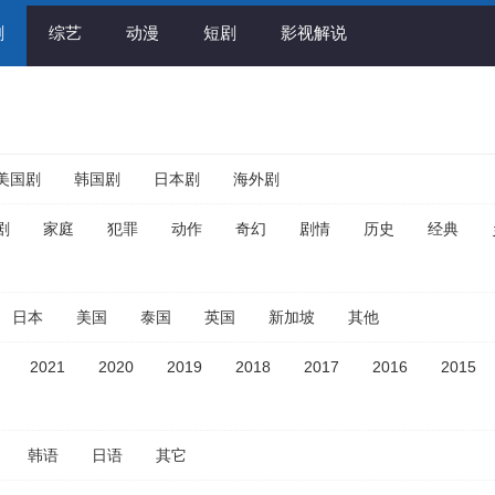
剧
综艺
动漫
短剧
影视解说
美国剧
韩国剧
日本剧
海外剧
剧
家庭
犯罪
动作
奇幻
剧情
历史
经典
日本
美国
泰国
英国
新加坡
其他
2021
2020
2019
2018
2017
2016
2015
韩语
日语
其它