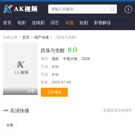
首页
电影
连续剧
综艺
动漫
短剧
影视解说
当前位置
首页
国产动漫
《跌落与觉醒》
8.0
跌落与觉醒
类型：
漫剧
中国大陆
2026
主演：
未知
导演：
未知
更新：
2026-07-08
全集
立即播放
高清快播
无需安装任何插件
全集