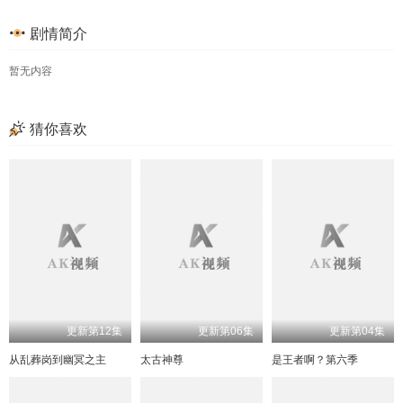
剧情简介
暂无内容
猜你喜欢
更新第12集
更新第06集
更新第04集
从乱葬岗到幽冥之主
太古神尊
是王者啊？第六季