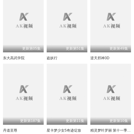
更新第05集
更新第51集
更新第49集
东大高武学院
盗妖行
逆天邪神3D
更新第187集
更新第11集
更新第10集
丹道至尊
星卡梦少女5奇迹绽放
精灵梦叶罗丽 第十一季（下）