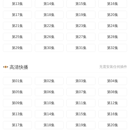
第53集
第13集
第54集
第14集
第55集
第15集
第56集
第16集
第57集
第17集
第58集
第18集
第59集
第19集
第60集
第20集
第61集
第21集
第62集
第22集
第63集
第23集
第64集
第24集
第65集
第25集
第66集
第26集
第67集
第27集
第68集
第28集
第69集
第29集
第70集
第30集
第71集
第31集
第72集
第32集
第73集
第33集
第74集
第34集
第75集
第35集
第76集
第36集
高清快播
无需安装任何插件
第77集
第37集
第78集
第38集
第79集
第39集
第80集
第40集
第81集
第41集
第01集
第82集
第42集
第02集
第83集
第43集
第03集
第84集
第44集
第04集
第85集
第45集
第05集
第86集
第46集
第06集
第87集
第47集
第07集
第88集
第48集
第08集
第89集
第49集
第09集
第90集
第50集
第10集
第91集
第51集
第11集
第92集
第52集
第12集
第93集
第53集
第13集
第94集
第54集
第14集
第95集
第55集
第15集
第96集
第56集
第16集
第97集
第57集
第17集
第98集
第58集
第18集
第99集
第59集
第19集
第100集
第60集
第20集