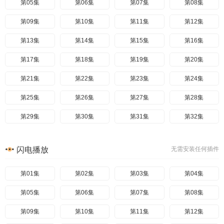
第05集
第06集
第07集
第08集
第09集
第10集
第11集
第12集
第13集
第14集
第15集
第16集
第17集
第18集
第19集
第20集
第21集
第22集
第23集
第24集
第25集
第26集
第27集
第28集
第29集
第30集
第31集
第32集
第33集
第34集
第35集
第36集
闪电播放
无需安装任何插件
第37集
第38集
第39集
第40集
第41集
第01集
第42集
第02集
第43集
第03集
第44集
第04集
第45集
第05集
第46集
第06集
第47集
第07集
第48集
第08集
第49集
第09集
第50集
第10集
第51集
第11集
第52集
第12集