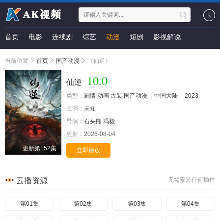
首页
电影
连续剧
综艺
动漫
短剧
影视解说
当前位置
首页
国产动漫
《仙逆》
10.0
仙逆
类型：
剧情
动画
古装
国产动漫
中国大陆
2023
主演：
未知
导演：
石头熊
冯毅
更新：
2026-08-04
更新第152集
立即播放
云播资源
无需安装任何插件
第01集
第02集
第03集
第04集