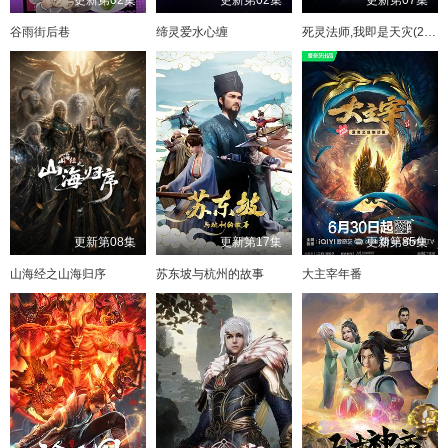
谷雨街后巷
缔灵爱水心缠
死灵法师,我即是天灾(2026)
第197集
第157集
第117集
第198集
第158集
第118集
第199集
第159集
第119集
第200集
第160集
第120集
第201集
第161集
第121集
第202集
第162集
第122集
第203集
第163集
第123集
第204集
第164集
第124集
第205集
第165集
第125集
第206集
第166集
第126集
第207集
第167集
第127集
第208集
第168集
第128集
第209集
第169集
第129集
第210集
第170集
第130集
第211集
第171集
第131集
第212集
第172集
第132集
第213集
第173集
第133集
第214集
第174集
第134集
第215集
第175集
第135集
第216集
第176集
第136集
第217集
第177集
第137集
第218集
第178集
第138集
第219集
第179集
第139集
第220集
第180集
第140集
更新第08集
更新第17集
更新第85集
第221集
第181集
第141集
第222集
第182集
第142集
第223集
第183集
第143集
第224集
第184集
第144集
山海经之山海归序
苏东坡与杭州的故事
大主宰年番
第225集
第185集
第145集
第226集
第186集
第146集
第227集
第187集
第147集
第228集
第188集
第148集
第229集
第189集
第149集
第230集
第190集
第150集
第231集
第191集
第151集
第232集
第192集
第152集
第233集
第193集
第153集
第234集
第194集
第154集
第235集
第195集
第155集
第236集
第196集
第156集
第237集
第197集
第157集
第238集
第198集
第158集
第239集
第199集
第159集
第240集
第200集
第160集