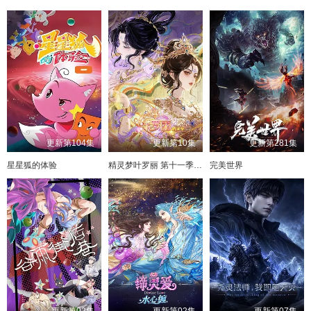
第149集
第109集
第69集
第150集
第110集
第70集
第151集
第111集
第71集
第152集
第112集
第72集
第153集
第113集
第73集
第154集
第114集
第74集
第155集
第115集
第75集
第156集
第116集
第76集
第157集
第117集
第77集
第158集
第118集
第78集
第159集
第119集
第79集
第160集
第120集
第80集
第161集
第121集
第81集
第162集
第122集
第82集
第163集
第123集
第83集
第164集
第124集
第84集
第165集
第125集
第85集
第166集
第126集
第86集
第167集
第127集
第87集
第168集
第128集
第88集
更新第104集
更新第10集
更新第281集
第169集
第129集
第89集
第170集
第130集
第90集
第171集
第131集
第91集
第172集
第132集
第92集
星星狐的体验
精灵梦叶罗丽 第十一季（下）
完美世界
第173集
第133集
第93集
第174集
第134集
第94集
第175集
第135集
第95集
第176集
第136集
第96集
第177集
第137集
第97集
第178集
第138集
第98集
第179集
第139集
第99集
第180集
第140集
第100集
第181集
第141集
第101集
第182集
第142集
第102集
第183集
第143集
第103集
第184集
第144集
第104集
第185集
第145集
第105集
第186集
第146集
第106集
第187集
第147集
第107集
第188集
第148集
第108集
第189集
第149集
第109集
第190集
第150集
第110集
第191集
第151集
第111集
第192集
第152集
第112集
第193集
第153集
第113集
第194集
第154集
第114集
第195集
第155集
第115集
第196集
第156集
第116集
更新第02集
更新第02集
更新第07集