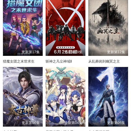
更新第17集
更新第09集
更新第12集
猎魔女团之末世求生
斩神之凡尘神域Ⅱ
从乱葬岗到幽冥之主
更新第06集
更新第04集
更新第05集