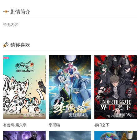
剧情简介
暂无内容
猜你喜欢
更新第02集
更新第04集
更新第05集
有兽焉 第六季
李熊猫
界门之下