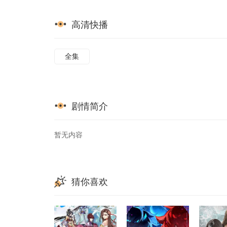
高清快播
全集
剧情简介
暂无内容
猜你喜欢