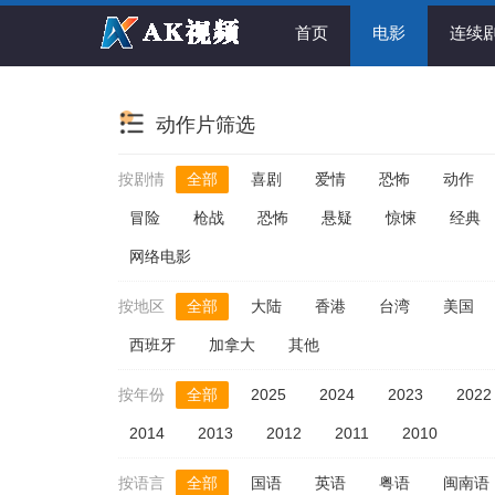
首页
电影
连续
动作片筛选
按剧情
全部
喜剧
爱情
恐怖
动作
冒险
枪战
恐怖
悬疑
惊悚
经典
网络电影
按地区
全部
大陆
香港
台湾
美国
西班牙
加拿大
其他
按年份
全部
2025
2024
2023
2022
2014
2013
2012
2011
2010
按语言
全部
国语
英语
粤语
闽南语