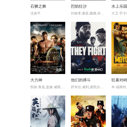
石狮之舞
烈焰狂沙
水上乐
沈保平
刘俊孝,康磊,魏璐,张旸,杜冠儒,郑罗茜
全集
更新HD
大力神
他们的搏斗
狂暴对
凯南·鲁兹,盖娅·威斯,斯科特·阿金斯,罗姗妮·麦琪,利亚姆·加里根,连姆·麦肯泰尔,拉德·舍博德兹加,乔纳森·斯卡奇,卢克·纽伯里,肯内斯·库兰汉姆,玛丽亚·盖尔,萨拉·吉瓦蒂,迪米特尔·多切诺夫,尼古拉·索蒂罗夫,拉多斯拉夫·巴瓦诺夫
萨米拉·威利,麦凯尔泰·威廉逊,安德烈·霍兰,阿曼达·沃伦,埃里卡·伍兹,J·阿方斯·尼科尔森,提纳西·卡黑锡,安东尼·B.詹金斯,温德尔·皮尔斯,安德烈·罗约,Micaiah·Jones,安妮塔·摩尔,Tory·Jacqui·Malone,Lucky·Harmon,图森特·弗朗索瓦·巴蒂斯特,Aaliyah·Mayo,Ronson·Giggetts,Deirdre·Campbell