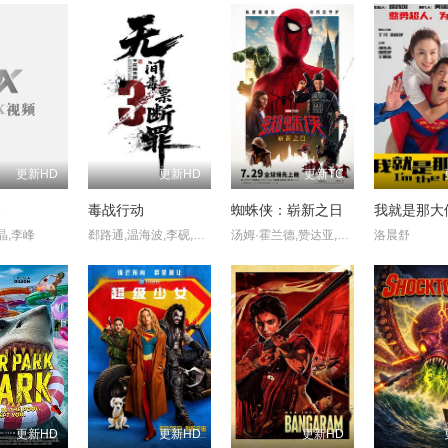
更新HD
更新HD
更新TC
令
毒战行动
蜘蛛侠：崭新之日
我就是那大
晶,李峰
郄路通,温海波,李砚,陈芊朵,吕新舜,战克林,艾力江·库尔班,张晓娜,黄晓吉,姬龙,崔乐,买合努尔·买合木提,鄢一笑
汤姆·霍兰德,赞达亚,萨迪·辛克,乔·博恩瑟,雅各布·贝塔隆,马克·鲁法洛,弗洛伦丝·皮尤,莉莎·科伦-扎亚斯,特拉梅尔·提尔曼,玛丽莎·托梅,迈克尔·曼多,娜奥米·沃茨,凯斯·大卫,马文·琼斯三世,奥利维亚·布斯-福特,艾曼·埃斯凡迪
洛晨舒
更新HD
更新HD
更新HD