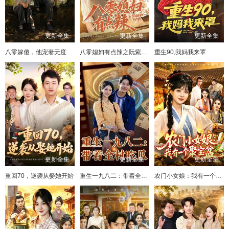
更新全集
更新全集
更新全集
八零嫁傻，他宠妻无度
八零媳妇有点辣之阮紫依的书中梦
重生90,我妈我来罩
更新全集
更新全集
更新全集
重回70，逆袭从娶她开始
重生一九八二：带着全村吃瓜
农门小女娘：我有一个聚宝盆