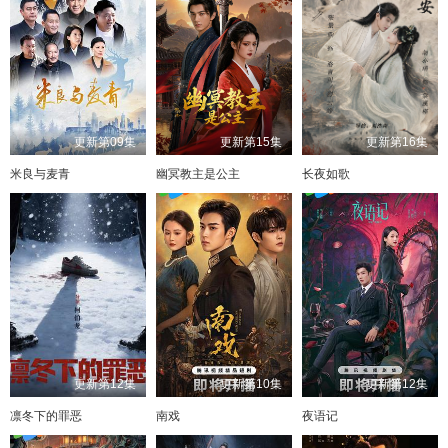
更新第09集
更新第15集
更新第16集
米良与麦青
幽冥教主是公主
长夜如歌
更新第12集
更新第10集
更新第12集
凛冬下的罪恶
南戏
夜语记