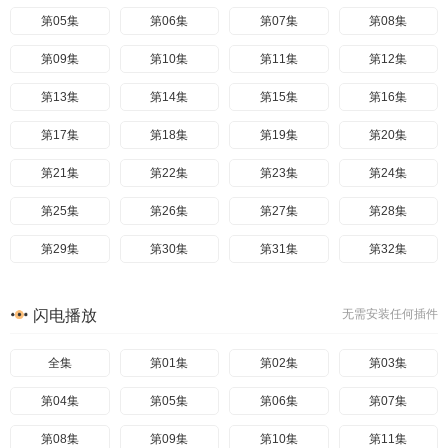
第05集
第06集
第07集
第08集
第09集
第10集
第11集
第12集
第13集
第14集
第15集
第16集
第17集
第18集
第19集
第20集
第21集
第22集
第23集
第24集
第25集
第26集
第27集
第28集
第29集
第30集
第31集
第32集
第33集
第34集
第35集
第36集
闪电播放
无需安装任何插件
第37集
第38集
第39集
第40集
全集
第01集
第02集
第03集
第04集
第05集
第06集
第07集
第08集
第09集
第10集
第11集