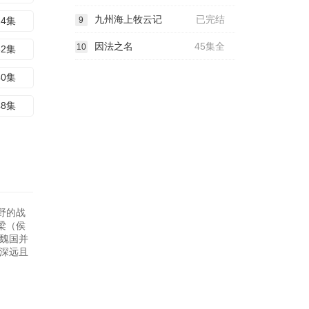
九州海上牧云记
已完结
24集
9
因法之名
45集全
10
32集
40集
48集
野的战
梁（侯
魏国并
深远且