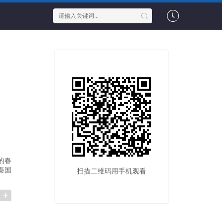
的春
秦国
扫描二维码用手机观看