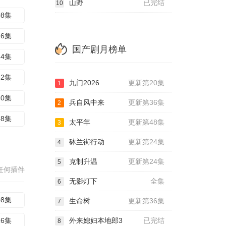
山野
已完结
10
08集
16集
国产剧月榜单
24集
32集
九门2026
更新第20集
1
40集
兵自风中来
更新第36集
2
48集
太平年
更新第48集
3
砵兰街行动
更新第24集
4
克制升温
更新第24集
5
任何插件
无影灯下
全集
6
08集
生命树
更新第36集
7
16集
外来媳妇本地郎3
已完结
8