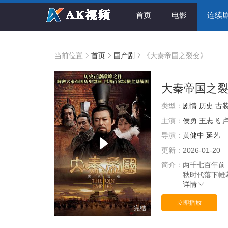
首页
电影
连续
当前位置
首页
国产剧
《大秦帝国之裂变》
大秦帝国之
类型：
剧情
历史
古
主演：
侯勇
王志飞
导演：
黄健中
延艺
更新：
2026-01-20
简介：
两千七百年前
秋时代落下帷
详情
立即播放
完结