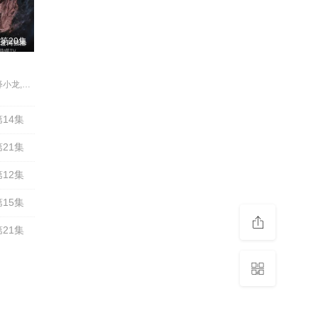
第20集
陈瑶,李乃文,释小龙,应昊茗,王劲松,胡耘豪,季肖冰,陈伟霆,徐正溪,曾舜晞,王奕婷
14集
21集
12集
15集
21集