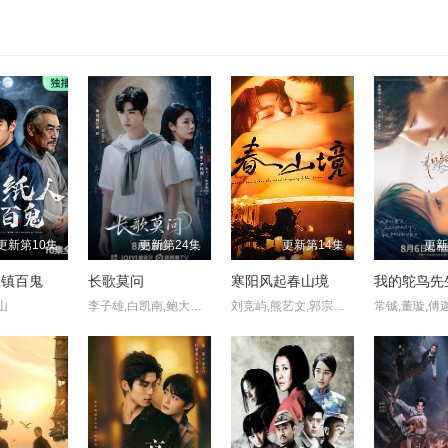
更新第10集
更新第24集
更新第14集
更新
人镇百鬼
长歌莫问
寒阳风起春山境
我的鸵鸟先
山
李子雄,白凯南,鲍大志,斯外戈,蔡正杰,李会长,杨子菲,孟西,王坤炎,刘美辰
刘竞屿,熊艺文,郭宗旭,何家凯