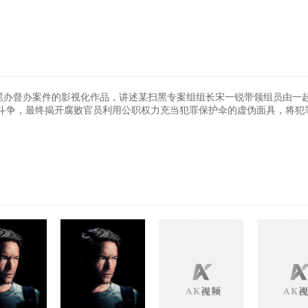
扫黑办督办案件的影视化作品，讲述某扫黑专案组组长宋一锐带领组员由一
斗争，最终揭开腐败官员利用公职权力充当犯罪保护伞的虚伪面具，将犯