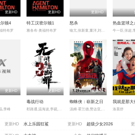
更新HD
更新HD
更新HD
尔顿4
特工汉密尔顿1
怒杀
奥福特布罗
雅各布·奥福特布罗
喻亢,张新童,董洋,刘珂君
牛一臣,张超,
更新HD
更新HD
更新TC
令
毒战行动
蜘蛛侠：崭新之日
我就是那大
晶,李峰
郄路通,温海波,李砚,陈芊朵,吕新舜,战克林,艾力江·库尔班,张晓娜,黄晓吉,姬龙,崔乐,买合努尔·买合木提,鄢一笑
汤姆·霍兰德,赞达亚,萨迪·辛克,乔·博恩瑟,雅各布·贝塔隆,马克·鲁法洛,弗洛伦丝·皮尤,莉莎·科伦-扎亚斯,特拉梅尔·提尔曼,玛丽莎·托梅,迈克尔·曼多,娜奥米·沃茨,凯斯·大卫,马文·琼斯三世,奥利维亚·布斯-福特,艾曼·埃斯凡迪
洛晨舒
更新HD
水上乐园狂鲨
更新HD
超级少女2026
更