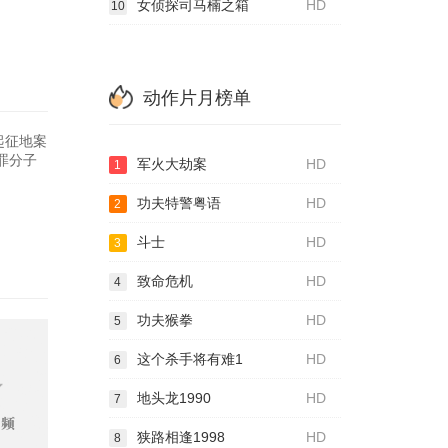
女侦探司马楠之箱
HD
10
动作片月榜单
起征地案
罪分子
军火大劫案
HD
1
功夫特警粤语
HD
2
斗士
HD
3
致命危机
HD
4
功夫猴拳
HD
5
这个杀手将有难1
HD
6
地头龙1990
HD
7
狭路相逢1998
HD
8