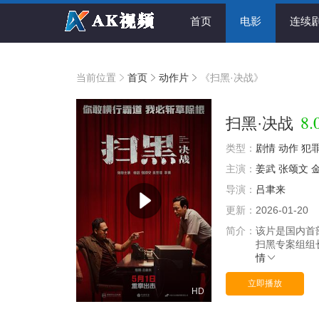
首页
电影
连续
当前位置
首页
动作片
《扫黑·决战》
8.
扫黑·决战
类型：
剧情
动作
犯
主演：
姜武
张颂文
导演：
吕聿来
更新：
2026-01-20
简介：
该片是国内首
扫黑专案组组
情
立即播放
HD