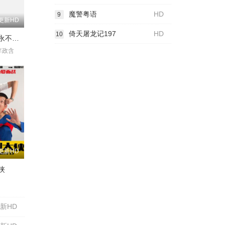
魔警粤语
HD
9
更新HD
倚天屠龙记197
HD
10
热血篮球之永不放弃
李政含
更新HD
侠
新HD