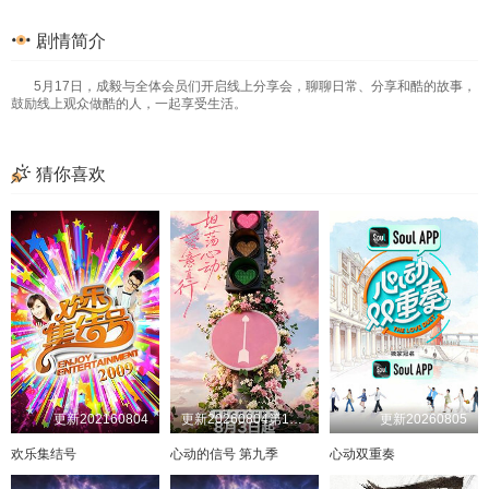
剧情简介
5月17日，成毅与全体会员们开启线上分享会，聊聊日常、分享和酷的故事，
鼓励线上观众做酷的人，一起享受生活。
猜你喜欢
更新202160804
更新20260804第1期下
更新20260805
欢乐集结号
心动的信号 第九季
心动双重奏