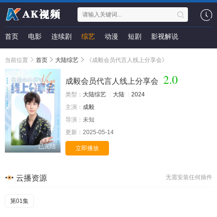
首页
电影
连续剧
综艺
动漫
短剧
影视解说
当前位置
首页
大陆综艺
《成毅会员代言人线上分享会》
2.0
成毅会员代言人线上分享会
类型：
大陆综艺
大陆
2024
主演：
成毅
导演：
未知
更新：
2025-05-14
已完结
立即播放
云播资源
无需安装任何插件
第01集