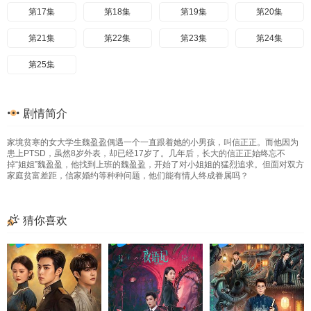
第17集
第18集
第19集
第20集
第21集
第22集
第23集
第24集
第25集
剧情简介
家境贫寒的女大学生魏盈盈偶遇一个一直跟着她的小男孩，叫信正正。而他因为
患上PTSD，虽然8岁外表，却已经17岁了。几年后，长大的信正正始终忘不
掉“姐姐”魏盈盈，他找到上班的魏盈盈，开始了对小姐姐的猛烈追求。但面对双方
家庭贫富差距，信家婚约等种种问题，他们能有情人终成眷属吗？
猜你喜欢