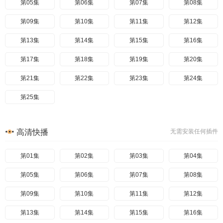
第05集
第06集
第07集
第08集
第09集
第10集
第11集
第12集
第13集
第14集
第15集
第16集
第17集
第18集
第19集
第20集
第21集
第22集
第23集
第24集
第25集
高清快播
无需安装任何插件
第01集
第02集
第03集
第04集
第05集
第06集
第07集
第08集
第09集
第10集
第11集
第12集
第13集
第14集
第15集
第16集