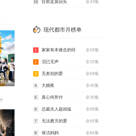
往前走莫回头
全43集
10
现代都市月榜单
家家有本难念的经
全59集
1
泪已无声
全32集
2
无差别的爱
全69集
3
更新全集
大婚夜
全40集
4
真心何所付
全30集
5
予
总裁夫人超凶猛
全88集
6
无法磨灭的爱
全65集
7
保洁妈妈
全84集
8