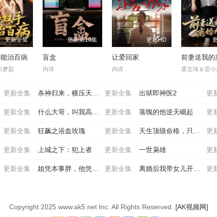
更新全集
更新第10集
更新HD
手能治百病
盲盒
让爱回家
朱梦茹
内详
内详
霍文琦＆雷小
更新全集
杀神归来，横压天下无敌
更新全集
出狱即神医2
更
更新全集
什么大哥，叫我高律师
更新全集
落魄的他逆天崛起
更
更新全集
狂飙之浴血玫瑰
更新全集
天生顶级命格，只想安稳度
更
更新全集
上城之下：犯上者
更新全集
一世枭雄
更
更新全集
姐凭本事胖，他凭本事追
更新全集
离婚后我带女儿开启新人生
更
Copyright
2025 www.ak5.net Inc. All Rights Reserved.
[AK视频网]