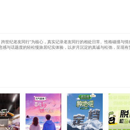
 跨世纪老友同行”为核心，真实记录老友同行的相处日常、性格碰撞与情
愈感与话题度的轻松慢旅居纪实体验，以岁月沉淀的真诚与松弛，呈现有