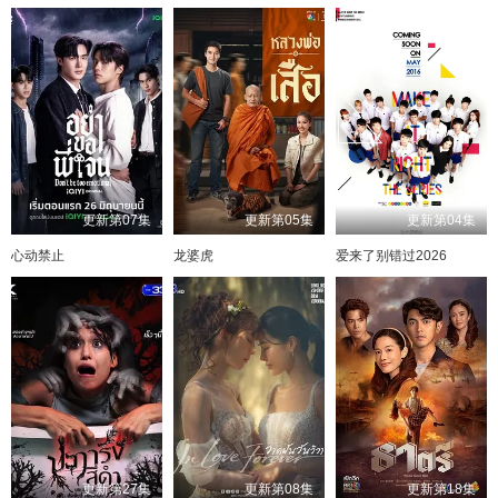
更新第07集
更新第05集
更新第04集
心动禁止
龙婆虎
爱来了别错过2026
更新第27集
更新第08集
更新第18集