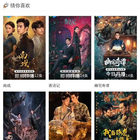
猜你喜欢
更新第12集
更新第14集
更新第14集
南戏
夜语记
幽宅奇谭