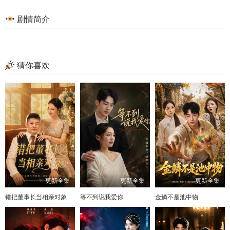
剧情简介
猜你喜欢
更新全集
更新全集
更新全集
错把董事长当相亲对象
等不到说我爱你
金鳞不是池中物