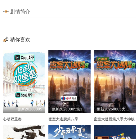
剧情简介
猜你喜欢
更新20260805
更新20260805第3期：公馆离情Ⅰ上
更新20260805大神版第3期：密神团飙戏圆谎二
心动双重奏
密室大逃脱第八季
密室大逃脱第八季大神版