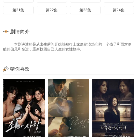
第21集
第22集
第23集
第24集
剧情简介
本剧讲述的是从出生瞬间开始就被打上家庭崩溃烙印的一个孩子和面对冷
酷的偏见和命运，重新找回自己人生的女性故事。
猜你喜欢