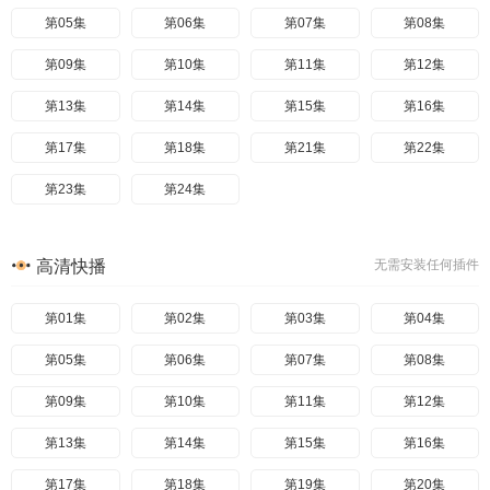
第05集
第06集
第07集
第08集
第09集
第10集
第11集
第12集
第13集
第14集
第15集
第16集
第17集
第18集
第21集
第22集
第23集
第24集
高清快播
无需安装任何插件
第01集
第02集
第03集
第04集
第05集
第06集
第07集
第08集
第09集
第10集
第11集
第12集
第13集
第14集
第15集
第16集
第17集
第18集
第19集
第20集