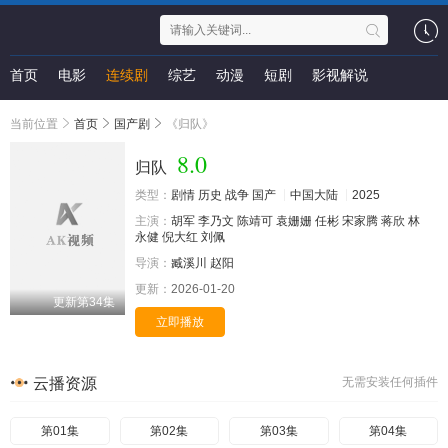
首页
电影
连续剧
综艺
动漫
短剧
影视解说
当前位置
首页
国产剧
《归队》
8.0
归队
类型：
剧情
历史
战争
国产
中国大陆
2025
主演：
胡军
李乃文
陈靖可
袁姗姗
任彬
宋家腾
蒋欣
林
永健
倪大红
刘佩
导演：
臧溪川
赵阳
更新：
2026-01-20
更新第34集
立即播放
云播资源
无需安装任何插件
第01集
第02集
第03集
第04集