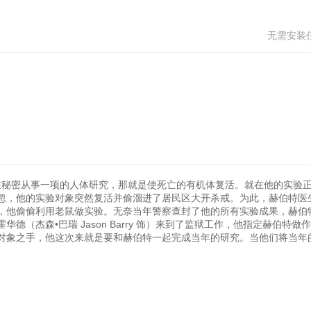
无需安装
医生正在秘密从事一项的人体研究，那就是使死亡的有机体复活。就在他的实验
忽，他的实验对象突然复活并偷溜进了居民区大开杀戒。为此，赫伯特医
，他偷偷利用老鼠做实验。无奈当年警察查封了他的所有实验成果，赫伯
（杰森•巴瑞 Jason Barry 饰）来到了监狱工作，他指定赫伯特做
对象之手，他这次来就是要和赫伯特一起完成当年的研究。当他们将当年
。