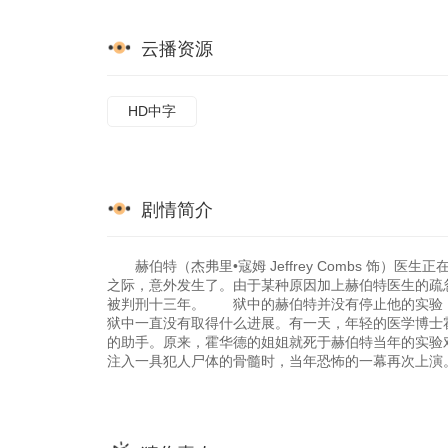
云播资源
HD中字
剧情简介
赫伯特（杰弗里•寇姆 Jeffrey Combs 饰）
之际，意外发生了。由于某种原因加上赫伯特医生的疏
被判刑十三年。 狱中的赫伯特并没有停止他的实验
狱中一直没有取得什么进展。有一天，年轻的医学博士霍华德
的助手。原来，霍华德的姐姐就死于赫伯特当年的实验
注入一具犯人尸体的骨髓时，当年恐怖的一幕再次上演