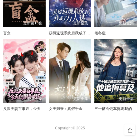
更新第13集
更新全集
更新全集
盲盒
获得返现系统后我成了万人迷
候冬症
更新全集
更新全集
更新全集
反派夫妻百事哀，今天在哪搞破坏
女王归来：真假千金
三十辆冷链车拖走我的一切，他追悔莫及
Copyright © 2025