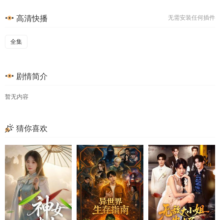
高清快播
无需安装任何插件
全集
剧情简介
暂无内容
猜你喜欢