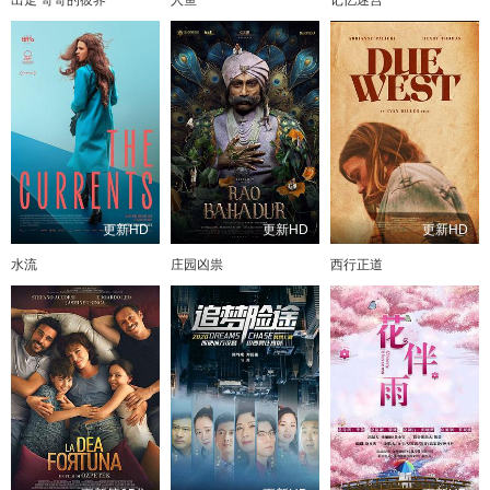
更新HD
更新HD
更新HD
水流
庄园凶祟
西行正道