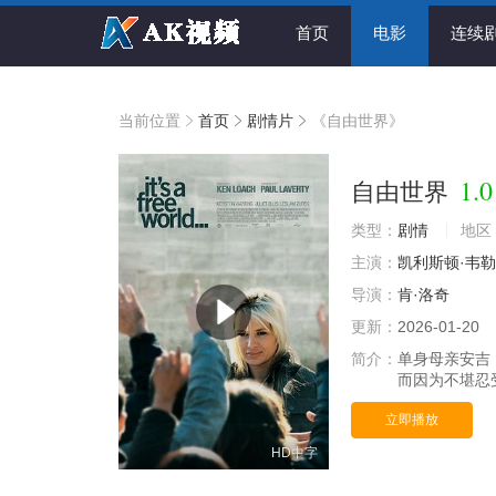
首页
电影
连续
当前位置
首页
剧情片
《自由世界》
1.0
自由世界
类型：
剧情
地区
主演：
凯利斯顿·韦
导演：
肯·洛奇
更新：
2026-01-20
简介：
单身母亲安吉（凯
而因为不堪忍
立即播放
HD中字