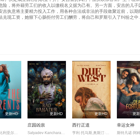
危险，将外籍劳工们的收入以缴税名义据为己有。另一方面，安吉的儿子
安吉执意将主要精力投入工作，用各种合法或非法的手段敛聚近前，以期
法兑现工资，她狠下心肠拒付劳工们酬劳，将自己和罗斯引入了纠纷之中
更新HD
更新HD
更新HD
更新
庄园凶祟
西行正道
幸运女神
埃斯特万·比利亚尔迪,伊莎贝尔·艾梅·冈萨蕾斯-索拉,萨拉·贝西奥,雅兹明·卡巴洛,艾玛·法约·杜阿尔特,埃内斯蒂娜·加蒂,克劳迪娅·桑切丝
Satyadev·Kancharana,Deepa·Thomas,Anand·Bharathi
亨利·托马斯,奥斯汀·尼可斯,阿德琳妮·帕里奇,奥黛塔·安纳布尔,席亚拉·博拉沃,马特·劳里亚