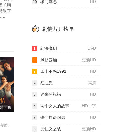
壕门虐恋
HD
10
因长期
能够在
……
剧情片月榜单
幻海魔剑
DVD
1
风起云涌
更新HD
2
四十不惑1992
HD
3
红肚兜
高清
4
迟来的祝福
HD
5
两个女人的故事
HD中字
6
第05集
镰仓物语国语
HD
7
斯特凡诺·阿科尔西,杰丝敏·特丽卡,爱德华多·莱奥,芭芭拉·阿尔贝蒂,菲利波·尼格鲁,洛雷达纳·卡纳塔
无仁义之战
更新HD
8