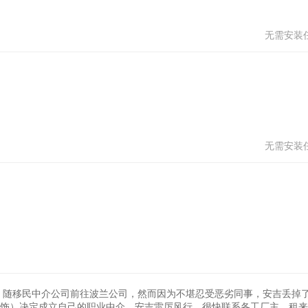
无需安装
无需安装
eing 饰）随移民中介公司前往波兰公司，然而因为不堪忍受恶劣同事，安吉丢掉
Ellis 饰）决定成立自己的职业中介。安吉雷厉风行，很快联系各工厂主，租