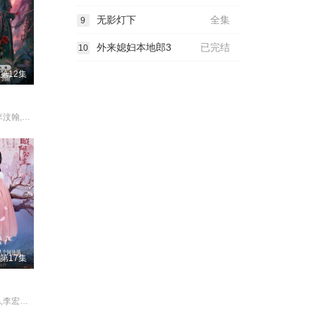
无影灯下
全集
9
外来媳妇本地郎3
已完结
10
第12集
鹤男,李牧芸,李汶翰,李泊文,郭天祺,徐新驰,孙思凡
第17集
林小宅,孔雪儿,李宏毅,刘旭威