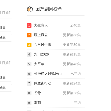
国产剧周榜单
任何插件
大生意人
全40集
1
08集
塬上风云
更新第38集
2
16集
兵自风中来
更新第30集
3
九门2026
更新第15集
4
任何插件
太平年
更新第48集
5
封神榜之凤鸣岐山
已完结
6
08集
砵兰街行动
更新第24集
7
16集
雀骨
更新第28集
8
毒刺
完结
9