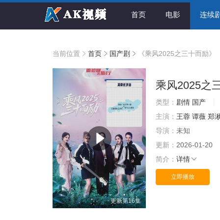
首页
电影
连续
当前位置
首页
国产剧
《乘风2025之三十而励》
乘风2025之
类型：
剧情
国产
主演：
王蓉
谭薇
郑
导演：
未知
更新：
2026-01-20
简介：
详情
立即播放
更新第16集