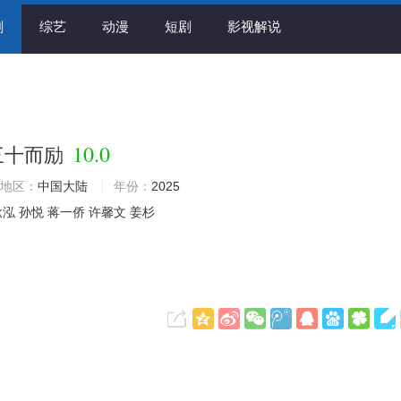
剧
综艺
动漫
短剧
影视解说
10.0
三十而励
地区：
中国大陆
年份：
2025
湫泓
孙悦
蒋一侨
许馨文
姜杉