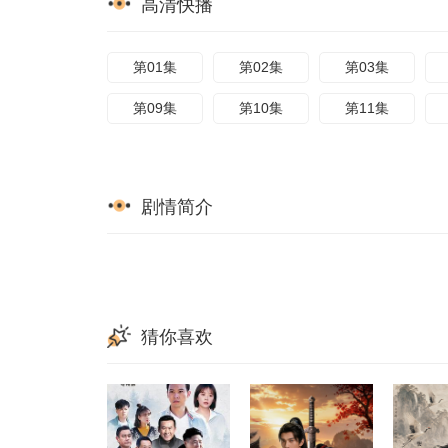
高清快播
第01集
第02集
第03集
第09集
第10集
第11集
剧情简介
猜你喜欢