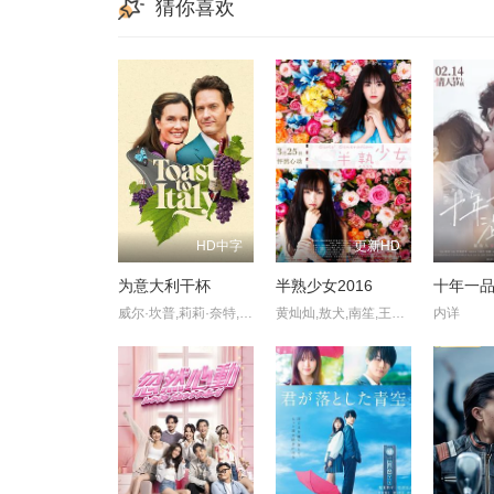
猜你喜欢
HD中字
更新HD
为意大利干杯
半熟少女2016
十年一
威尔·坎普,莉莉·奈特,托里·德维托,Caroline·Letelier,米娅·索特里乌,Wanja·Mary·Sellers,Paolo·Gasparini,Renato·De·Fazio,Yurj·Buzzi
黄灿灿,敖犬,南笙,王子豪,王子杰,黄诗棋,江倩龄,可晴,弯弯
内详