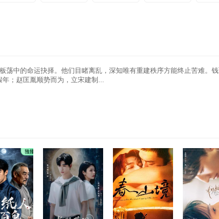
家板荡中的命运抉择。他们目睹离乱，深知唯有重建秩序方能终止苦难。钱
年；赵匡胤顺势而为，立宋建制...