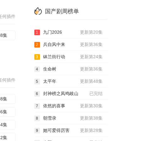
国产剧周榜单
任何插件
九门2026
更新第20集
1
08集
兵自风中来
更新第36集
2
砵兰街行动
更新第24集
3
生命树
更新第36集
4
任何插件
太平年
更新第48集
5
封神榜之凤鸣岐山
已完结
6
08集
依然的喜事
更新第30集
7
16集
朝雪录
更新第38集
8
24集
她可爱得厉害
更新第28集
9
32集