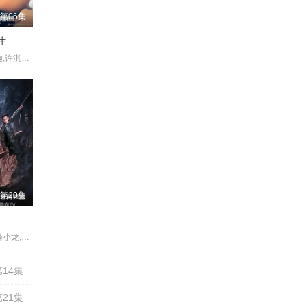
第06集
生
常铖,董璇,傅迦,许淇杰,苏晓彤,宋雨霏,何洛洛,贾笑涵,方晓东,陈冠甯,王若衫,胡晓龙
第20集
陈瑶,李乃文,释小龙,应昊茗,王劲松,胡耘豪,季肖冰,陈伟霆,徐正溪,曾舜晞,王奕婷
14集
21集