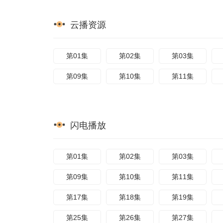
云播资源
第01集
第02集
第03集
第09集
第10集
第11集
闪电播放
第01集
第02集
第03集
第09集
第10集
第11集
第17集
第18集
第19集
第25集
第26集
第27集