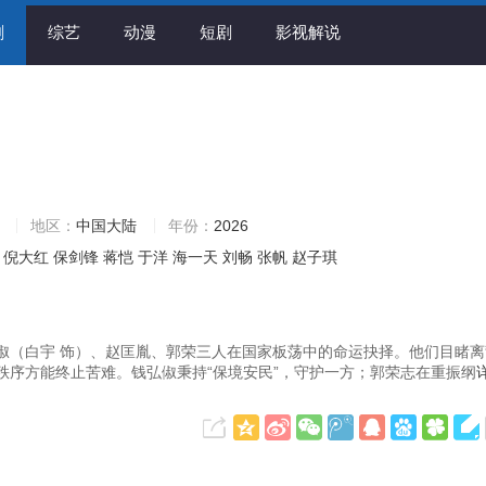
剧
综艺
动漫
短剧
影视解说
地区：
中国大陆
年份：
2026
倪大红
保剑锋
蒋恺
于洋
海一天
刘畅
张帆
赵子琪
俶（白宇 饰）、赵匡胤、郭荣三人在国家板荡中的命运抉择。他们目睹离
秩序方能终止苦难。钱弘俶秉持“保境安民”，守护一方；郭荣志在重振纲