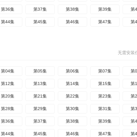
第36集
第37集
第38集
第39集
第
第44集
第45集
第46集
第47集
第
无需安装
第04集
第05集
第06集
第07集
第
第12集
第13集
第14集
第15集
第
第20集
第21集
第22集
第23集
第
第28集
第29集
第30集
第31集
第
第36集
第37集
第38集
第39集
第
第44集
第45集
第46集
第47集
第