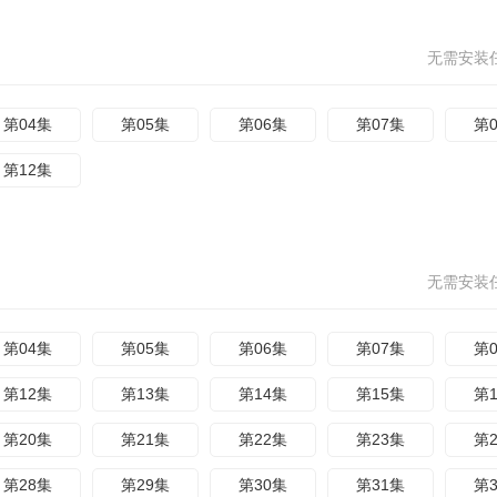
无需安装
第04集
第05集
第06集
第07集
第
第12集
无需安装
第04集
第05集
第06集
第07集
第
第12集
第13集
第14集
第15集
第
第20集
第21集
第22集
第23集
第
第28集
第29集
第30集
第31集
第