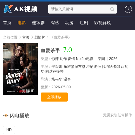
首页
电影
连续剧
综艺
动漫
短剧
影视解说
当前位置
首页
剧情片
《血爱杀手》
7.0
血爱杀手
类型：
惊悚
动作
爱情
Netflix电影
泰国
2026
主演：
平采娜·乐维瑟派布恩
塔纳波·里拉塔纳卡邹
西瓦
功·阿达苏提坤
导演：
塔韦华·温泰
更新：
2026-05-09
更新HD
立即播放
闪电播放
无需安装任何插件
HD