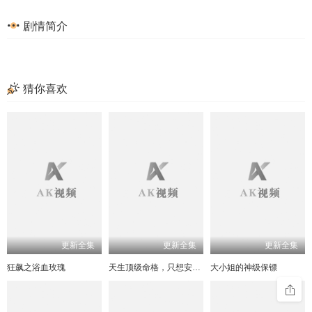
剧情简介
猜你喜欢
更新全集
更新全集
更新全集
狂飙之浴血玫瑰
天生顶级命格，只想安稳度日
大小姐的神级保镖