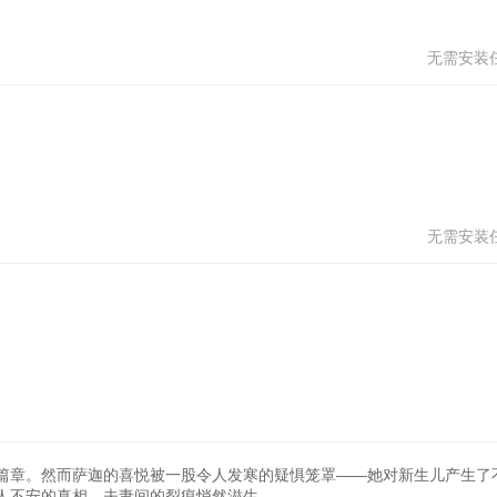
无需安装
无需安装
篇章。然而萨迦的喜悦被一股令人发寒的疑惧笼罩——她对新生儿产生了
人不安的真相，夫妻间的裂痕悄然滋生。