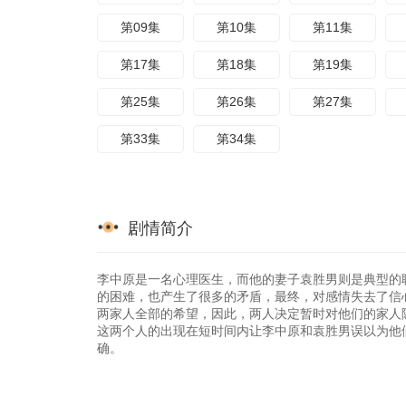
第09集
第10集
第11集
第17集
第18集
第19集
第25集
第26集
第27集
第33集
第34集
剧情简介
李中原是一名心理医生，而他的妻子袁胜男则是典型的
的困难，也产生了很多的矛盾，最终，对感情失去了信
两家人全部的希望，因此，两人决定暂时对他们的家人
这两个人的出现在短时间内让李中原和袁胜男误以为他
确。