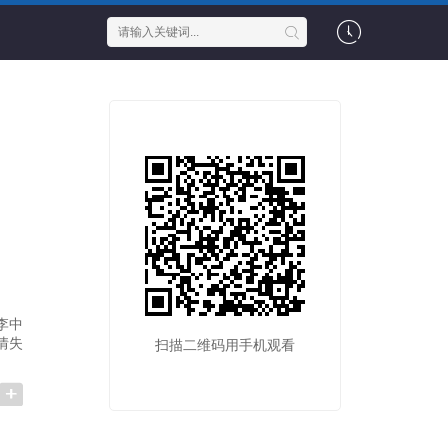
李中
情失
扫描二维码用手机观看