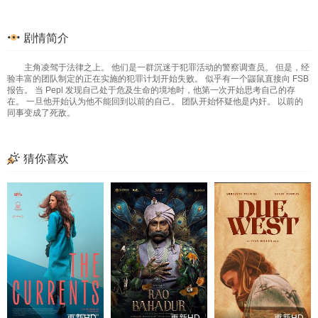
剧情简介
主角凌驾于法律之上。 他们是一群沉迷于犯罪活动的警察调查员。 但是，经
验丰富的团队制定的正在实施的犯罪计划开始失败。 似乎有一个鼹鼠直接向 FSB
报告。 当 Pepl 发现自己处于危及生命的境地时，他第一次开始思考自己的存
在。 一旦他开始认为他不能回到以前的自己。 团队开始怀疑他是内奸。 以前的
同事变成了死敌。
猜你喜欢
更新HD
更新HD
更新HD