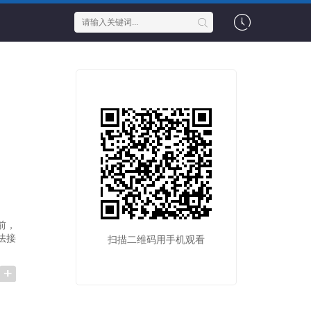
前，
法接
扫描二维码用手机观看