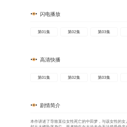
闪电播放
第01集
第02集
第03集
高清快播
第01集
第02集
第03集
剧情简介
本作讲述了导致某位女性死亡的中田梦，与该女性的女
却从大楼坠落身亡。死者独生女大迫未央无法接受母亲