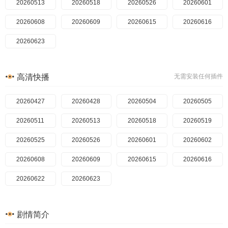
20260513
20260518
20260526
20260601
20260608
20260609
20260615
20260616
20260623
高清快播
无需安装任何插件
20260427
20260428
20260504
20260505
20260511
20260513
20260518
20260519
20260525
20260526
20260601
20260602
20260608
20260609
20260615
20260616
20260622
20260623
剧情简介