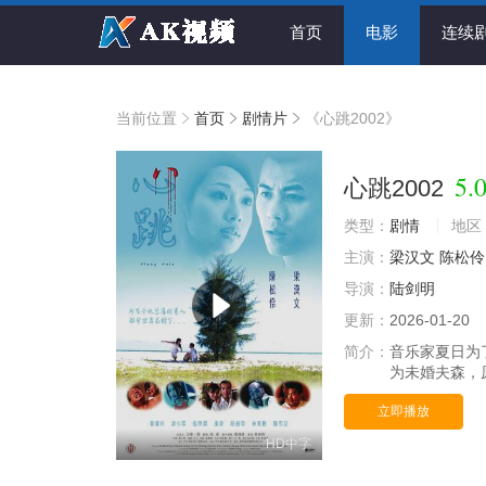
首页
电影
连续
当前位置
首页
剧情片
《心跳2002》
5.
心跳2002
类型：
剧情
地区
主演：
梁汉文
陈松伶
导演：
陆剑明
更新：
2026-01-20
简介：
音乐家夏日为
为未婚夫森，
立即播放
HD中字