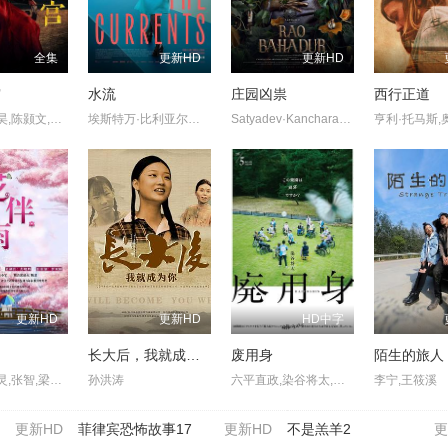
全集
更新HD
更新HD
宫
水流
庄园凶祟
西行正道
芦鑫,孙晟昊,陈颢文,崔永炫,祝昕愿,周蓉倩
埃斯特万·比利亚尔迪,伊莎贝尔·艾梅·冈萨蕾斯-索拉,萨拉·贝西奥,雅兹明·卡巴洛,艾玛·法约·杜阿尔特,埃内斯蒂娜·加蒂,克劳迪娅·桑切丝
Satyadev·Kancharana,Deepa·Thomas,Anand·Bharathi
更新HD
更新HD
HD中字
长大后，我就成为你
废用身
陌生的旅人
徐嘉州,金灵,张智,梁辉,方恩佐,陈柏润
孙洪涛
六平直政,染谷将太,泷内公美,北村有起哉,吉冈睦雄,中村映里子,广末哲万,中井友望
李宁,王筱溪
更新HD
菲律宾恐怖故事17
更新HD
不是羔羊2
更