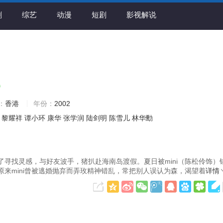
剧
综艺
动漫
短剧
影视解说
0
：
香港
年份：
2002
黎耀祥
谭小环
康华
张学润
陆剑明
陈雪儿
林华勳
了寻找灵感，与好友波手，猪扒赴海南岛渡假。夏日被mini（陈松伶饰）
原来mini曾被逃婚抛弃而弄玫精神错乱，常把别人误认为森，渴望着
详情