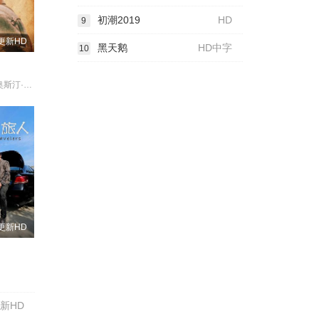
初潮2019
HD
9
更新HD
黑天鹅
HD中字
10
亨利·托马斯,奥斯汀·尼可斯,阿德琳妮·帕里奇,奥黛塔·安纳布尔,席亚拉·博拉沃,马特·劳里亚
更新HD
新HD