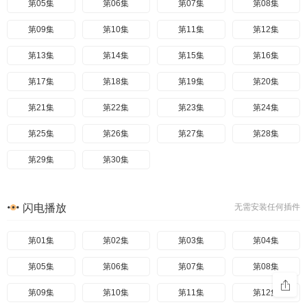
第05集
第06集
第07集
第08集
第09集
第10集
第11集
第12集
第13集
第14集
第15集
第16集
第17集
第18集
第19集
第20集
第21集
第22集
第23集
第24集
第25集
第26集
第27集
第28集
第29集
第30集
闪电播放
无需安装任何插件
第01集
第02集
第03集
第04集
第05集
第06集
第07集
第08集
第09集
第10集
第11集
第12集