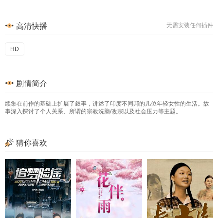
高清快播
无需安装任何插件
HD
剧情简介
续集在前作的基础上扩展了叙事，讲述了印度不同邦的几位年轻女性的生活。故
事深入探讨了个人关系、所谓的宗教洗脑/改宗以及社会压力等主题。
猜你喜欢