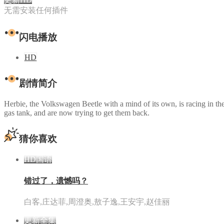
无需安装任何插件
闪电播放
HD
剧情简介
Herbie, the Volkswagen Beetle with a mind of its own, is racing in t
gas tank, and are now trying to get them back.
猜你喜欢
HD国语
错过了，遗憾吗？
白客,庄达菲,周澄奥,敖子逸,王安宇,赵佳丽
更新全集