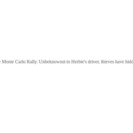
he Monte Carlo Rally. Unbeknownst to Herbie's driver, thieves have hid