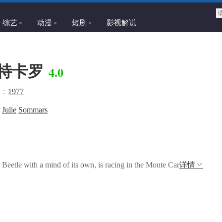
综艺
动漫
短剧
影视解说
特卡罗
4.0
：
1977
Julie
Sommars
Beetle with a mind of its own, is racing in the Monte Car
详情