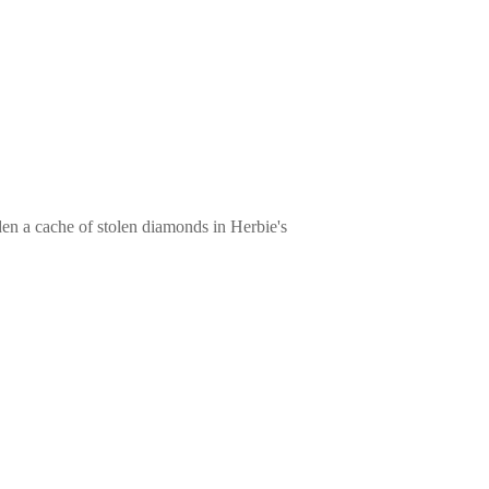
den a cache of stolen diamonds in Herbie's