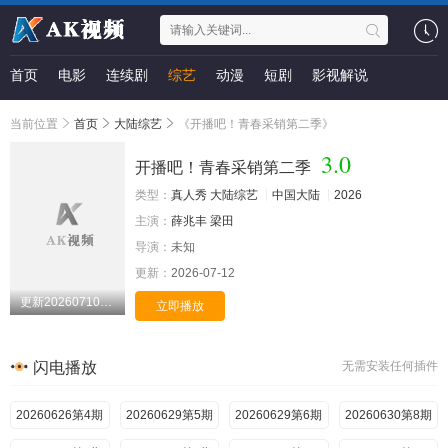
首页
电影
连续剧
综艺
动漫
短剧
影视解说
当前位置
首页
大陆综艺
《开播吧！青春采销第二季》
3.0
开播吧！青春采销第二季
类型：
真人秀
大陆综艺
中国大陆
2026
主演：
薛兆丰
梁田
导演：
未知
更新：
2026-07-12
更新20260710第23期
立即播放
闪电播放
无需安装任何插件
20260626第4期
20260629第5期
20260629第6期
20260630第8期