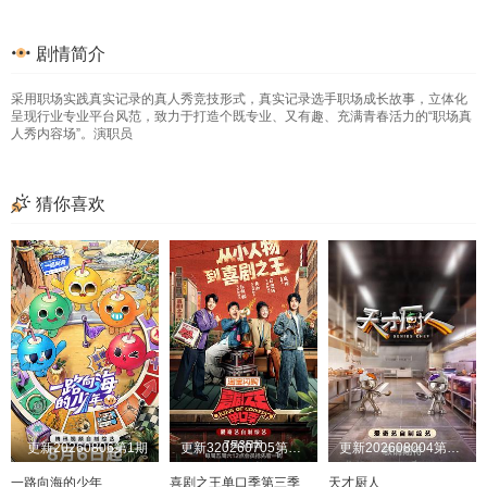
剧情简介
采用职场实践真实记录的真人秀竞技形式，真实记录选手职场成长故事，立体化
呈现行业专业平台风范，致力于打造个既专业、又有趣、充满青春活力的“职场真
人秀内容场”。演职员
猜你喜欢
更新20260806第1期
更新320260705第1期加更
更新202608004第8期吃播直拍
一路向海的少年
喜剧之王单口季第三季
天才厨人