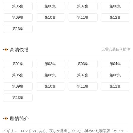
第05集
第06集
第07集
第08集
第09集
第10集
第11集
第12集
第13集
高清快播
无需安装任何插件
第01集
第02集
第03集
第04集
第05集
第06集
第07集
第08集
第09集
第10集
第11集
第12集
第13集
剧情简介
イギリス・ロンドンにある、夜しか営業していない謎めいた喫茶店「カフェ・