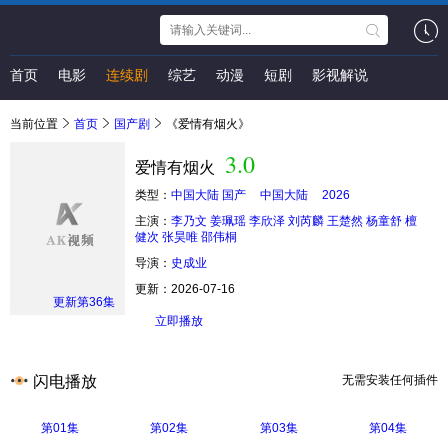
首页
电影
连续剧
综艺
动漫
短剧
影视解说
当前位置
首页
国产剧
《爱情有烟火》
3.0
爱情有烟火
类型：
中国大陆
国产
中国大陆
2026
主演：
李乃文
姜珮瑶
李欣泽
刘芮麟
王楚然
杨童舒
檀
健次
张昊唯
邵伟桐
导演：
史成业
更新：
2026-07-16
更新第36集
立即播放
闪电播放
无需安装任何插件
第01集
第02集
第03集
第04集