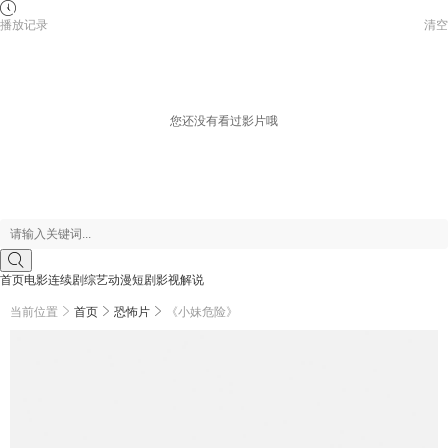
播放记录
清空
您还没有看过影片哦
首页
电影
连续剧
综艺
动漫
短剧
影视解说
当前位置
首页
恐怖片
《小妹危险》