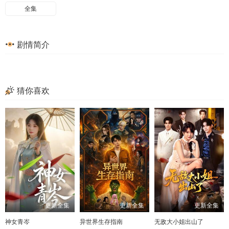
第53集
第54集
第55集
第56集
全集
第57集
第58集
第59集
剧情简介
猜你喜欢
更新全集
更新全集
更新全集
神女青岑
异世界生存指南
无敌大小姐出山了